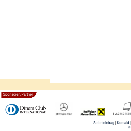
Sponsoren/Partner
Selbsteintrag
|
Kontakt
© 