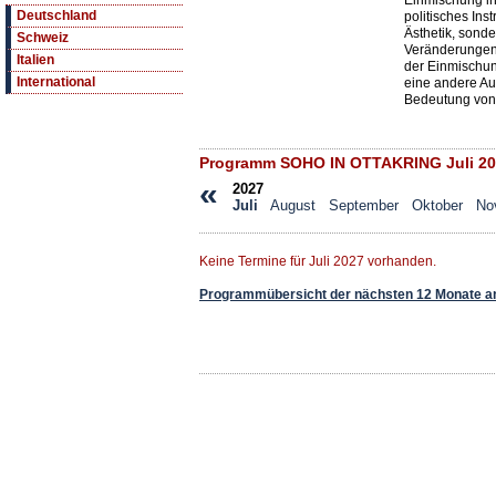
Einmischung in
Deutschland
politisches Ins
Ästhetik, sond
Schweiz
Veränderungen, 
Italien
der Einmischun
International
eine andere Au
Bedeutung von
Programm SOHO IN OTTAKRING Juli 2
«
2027
Juli
August
September
Oktober
No
Keine Termine für Juli 2027 vorhanden.
Programmübersicht der nächsten 12 Monate a