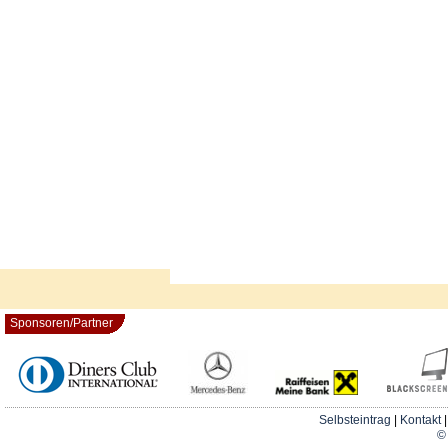
Sponsoren/Partner
Selbsteintrag
|
Kontakt
© 