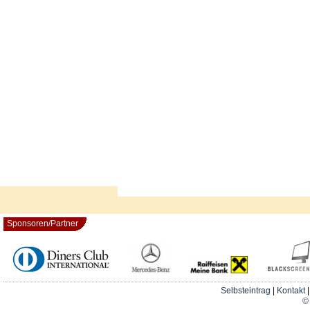
Sponsoren/Partner
Selbsteintrag
|
Kontakt
© 