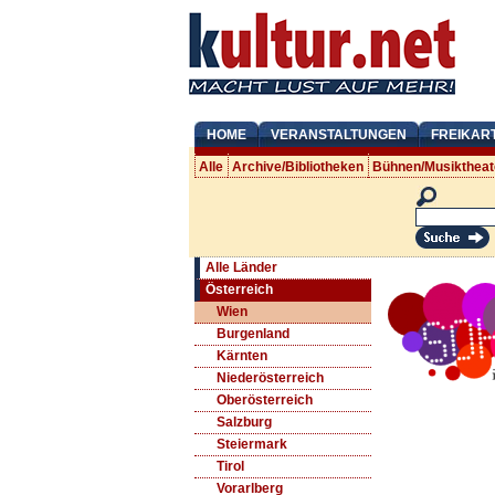
HOME
VERANSTALTUNGEN
FREIKAR
Alle
Archive/Bibliotheken
Bühnen/Musiktheat
Alle Länder
Österreich
Wien
Burgenland
Kärnten
Niederösterreich
Oberösterreich
Salzburg
Steiermark
Tirol
Vorarlberg