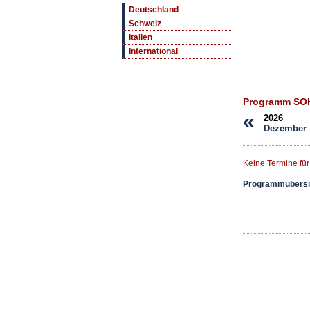
Deutschland
Schweiz
Italien
International
Programm SO
«
2026
Dezember
Keine Termine fü
Programmübersic