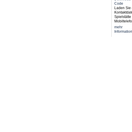
Laden Sie 
Kontaktdat
Spielstätte 
Mobiltelefo
mehr
Informatio