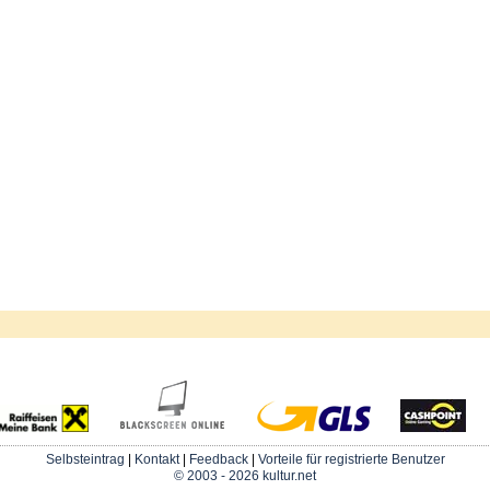
Selbsteintrag
|
Kontakt
|
Feedback
|
Vorteile für registrierte Benutzer
© 2003 - 2026 kultur.net