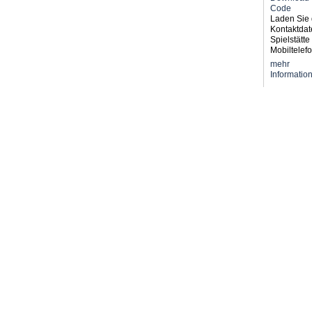
Laden Sie 
Kontaktdat
Spielstätte 
Mobiltelefo
mehr
Informatio