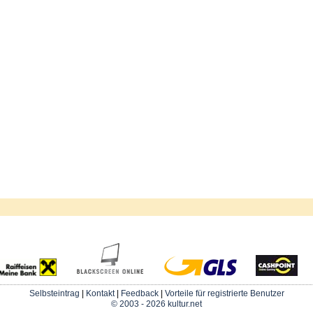
Selbsteintrag
|
Kontakt
|
Feedback
|
Vorteile für registrierte Benutzer
© 2003 - 2026 kultur.net