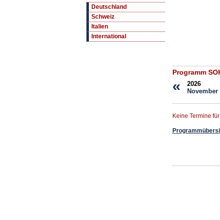
Deutschland
Schweiz
Italien
International
Programm SO
«
2026
November
Keine Termine fü
Programmübersic