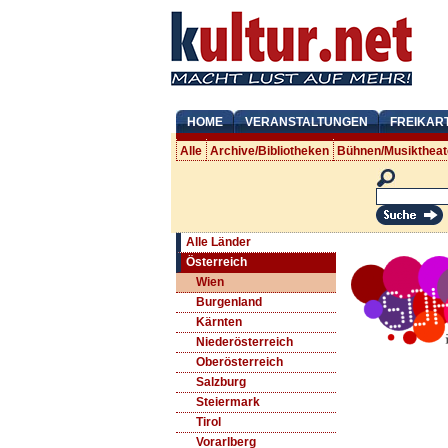
HOME
VERANSTALTUNGEN
FREIKAR
Alle
Archive/Bibliotheken
Bühnen/Musiktheat
Alle Länder
Österreich
Wien
Burgenland
Kärnten
Niederösterreich
Oberösterreich
Salzburg
Steiermark
Tirol
Vorarlberg