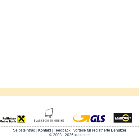
Selbsteintrag
|
Kontakt
|
Feedback
|
Vorteile für registrierte Benutzer
© 2003 - 2026 kultur.net