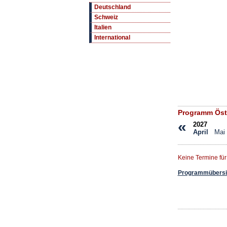
Deutschland
Schweiz
Italien
International
Programm Öste
«
2027
April
Mai
Keine Termine für
Programmübersic