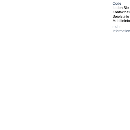
Laden Sie 
Kontaktdat
Spielstätte 
Mobiltelefo
mehr
Informatio