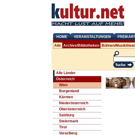
HOME
VERANSTALTUNGEN
FREIKAR
Alle
Archive/Bibliotheken
Bühnen/Musiktheat
Alle Länder
Österreich
Wien
Burgenland
Kärnten
Niederösterreich
Oberösterreich
Salzburg
Steiermark
Tirol
Vorarlberg