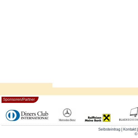
Sponsoren/Partner
Selbsteintrag
|
Kontakt
© 