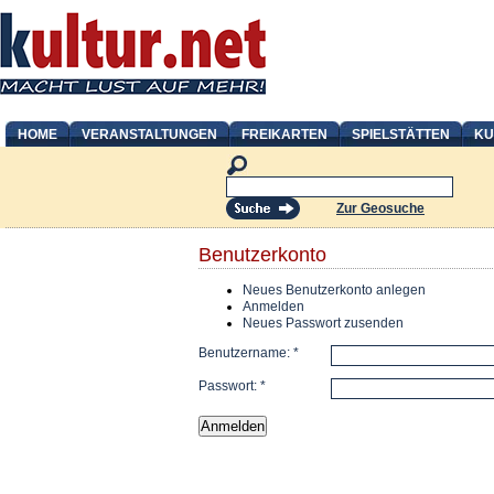
HOME
VERANSTALTUNGEN
FREIKARTEN
SPIELSTÄTTEN
KU
Zur Geosuche
Benutzerkonto
Neues Benutzerkonto anlegen
Anmelden
Neues Passwort zusenden
Benutzername:
*
Passwort:
*