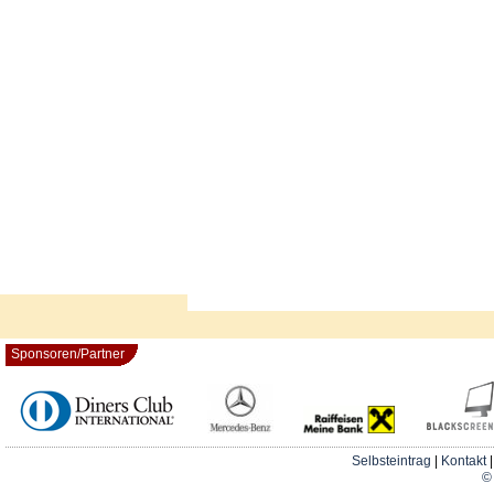
Sponsoren/Partner
Selbsteintrag
|
Kontakt
© 