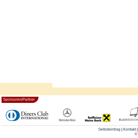
Sponsoren/Partner
Selbsteintrag
|
Kontakt
© 