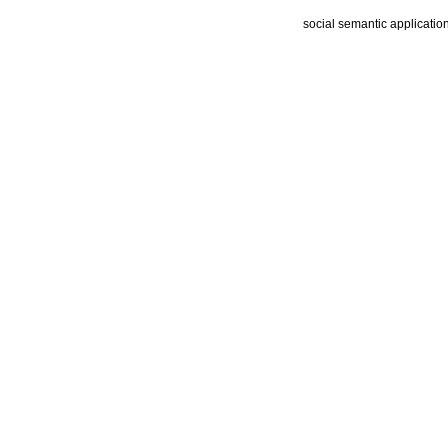
social semantic applicatio