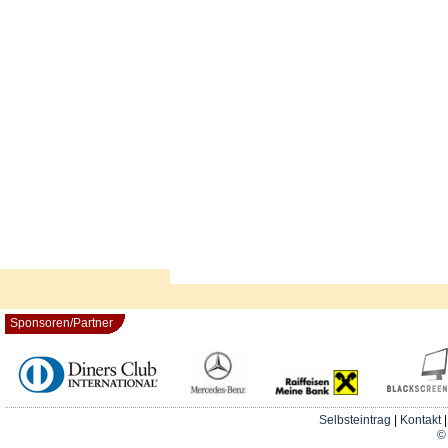
Sponsoren/Partner
Selbsteintrag
|
Kontakt
© 