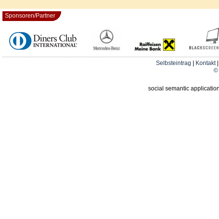
Sponsoren/Partner
Selbsteintrag
|
Kontakt
© 
social semantic applicatio