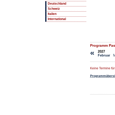
Deutschland
Schweiz
Italien
International
Programm Pass
«
2027
Februar
M
Keine Termine fü
Programmübersic