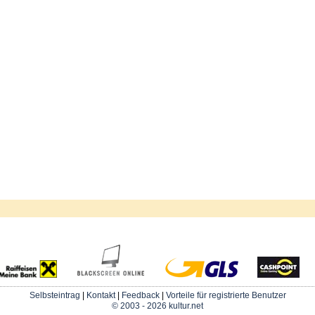
Selbsteintrag
|
Kontakt
|
Feedback
|
Vorteile für registrierte Benutzer
© 2003 - 2026 kultur.net