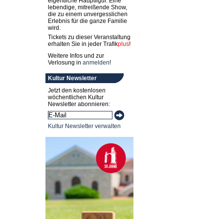
eigentliche Hauptfigur. Eine
lebendige, mitreißende Show,
die zu einem unvergesslichen
Erlebnis für die ganze Familie
wird.
Tickets zu dieser Veranstaltung
erhalten Sie in jeder
Trafik
plus
!
Weitere Infos und zur
Verlosung in
anmelden
!
Kultur Newsletter
Jetzt den kostenlosen
wöchentlichen Kultur
Newsletter abonnieren:
Kultur Newsletter verwalten