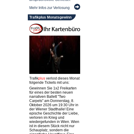
Mehr Infos zur Verlosung
Trafikplus Monatsgewinn
Trafik
plus
verlost dieses Monat
folgende Tickets mit uns:
Gewinnen Sie 1x2 Freikarten
für eines der besten neuen
narrativen Ballett "Two
Carpets" am Donnerstag, 8.
Oktober 2026 um 19:30 Uhr in
der Wiener Stadthalle! Eine
epische Geschichte der Liebe,
verloren im Krieg und
wiedergefunden in Wien. Wien
ist in diesem Stück nicht nur
Schauplatz, sondern die