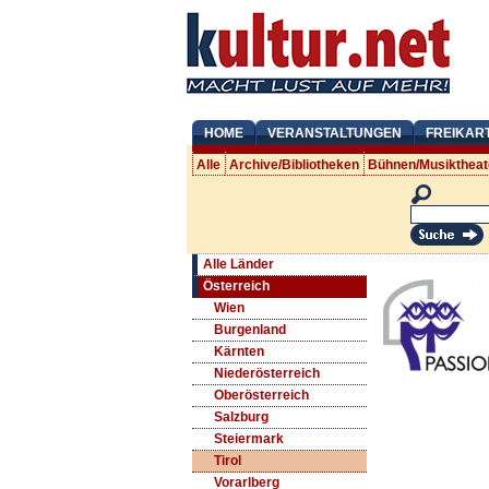
HOME
VERANSTALTUNGEN
FREIKAR
Alle
Archive/Bibliotheken
Bühnen/Musiktheat
Alle Länder
Österreich
Wien
Burgenland
Kärnten
Niederösterreich
Oberösterreich
Salzburg
Steiermark
Tirol
Vorarlberg