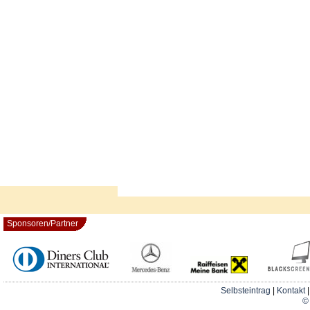
Sponsoren/Partner
Selbsteintrag
|
Kontakt
© 