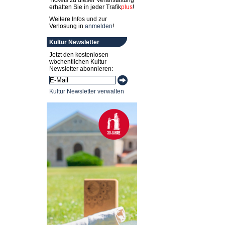
Tickets zu dieser Veranstaltung
erhalten Sie in jeder
Trafik
plus
!
Weitere Infos und zur
Verlosung in
anmelden
!
Kultur Newsletter
Jetzt den kostenlosen
wöchentlichen Kultur
Newsletter abonnieren:
Kultur Newsletter verwalten