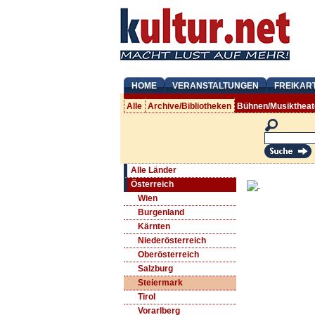
HOME
VERANSTALTUNGEN
FREIKAR
Alle
Archive/Bibliotheken
Bühnen/Musiktheat
Alle Länder
Österreich
Wien
Burgenland
Kärnten
Niederösterreich
Oberösterreich
Salzburg
Steiermark
Tirol
Vorarlberg