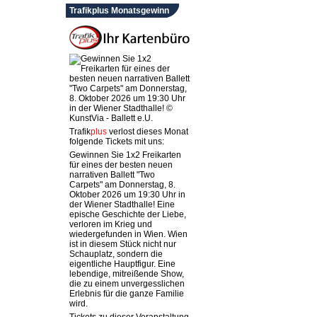
Trafikplus Monatsgewinn
Trafik
plus
verlost dieses Monat
folgende Tickets mit uns:
Gewinnen Sie 1x2 Freikarten
für eines der besten neuen
narrativen Ballett "Two
Carpets" am Donnerstag, 8.
Oktober 2026 um 19:30 Uhr in
der Wiener Stadthalle! Eine
epische Geschichte der Liebe,
verloren im Krieg und
wiedergefunden in Wien. Wien
ist in diesem Stück nicht nur
Schauplatz, sondern die
eigentliche Hauptfigur. Eine
lebendige, mitreißende Show,
die zu einem unvergesslichen
Erlebnis für die ganze Familie
wird.