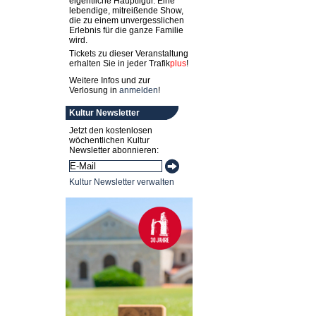
eigentliche Hauptfigur. Eine
lebendige, mitreißende Show,
die zu einem unvergesslichen
Erlebnis für die ganze Familie
wird.
Tickets zu dieser Veranstaltung
erhalten Sie in jeder
Trafik
plus
!
Weitere Infos und zur
Verlosung in
anmelden
!
Kultur Newsletter
Jetzt den kostenlosen
wöchentlichen Kultur
Newsletter abonnieren:
Kultur Newsletter verwalten