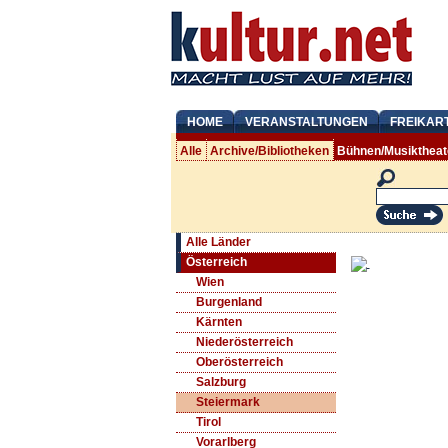
HOME
VERANSTALTUNGEN
FREIKAR
Alle
Archive/Bibliotheken
Bühnen/Musiktheat
Alle Länder
Österreich
Wien
Burgenland
Kärnten
Niederösterreich
Oberösterreich
Salzburg
Steiermark
Tirol
Vorarlberg