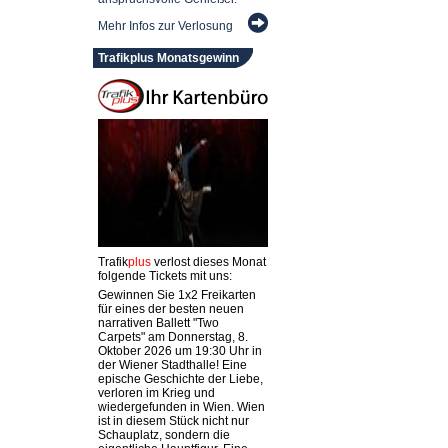
Mehr Infos zur Verlosung
Trafikplus Monatsgewinn
Trafik
plus
verlost dieses Monat
folgende Tickets mit uns:
Gewinnen Sie 1x2 Freikarten
für eines der besten neuen
narrativen Ballett "Two
Carpets" am Donnerstag, 8.
Oktober 2026 um 19:30 Uhr in
der Wiener Stadthalle! Eine
epische Geschichte der Liebe,
verloren im Krieg und
wiedergefunden in Wien. Wien
ist in diesem Stück nicht nur
Schauplatz, sondern die