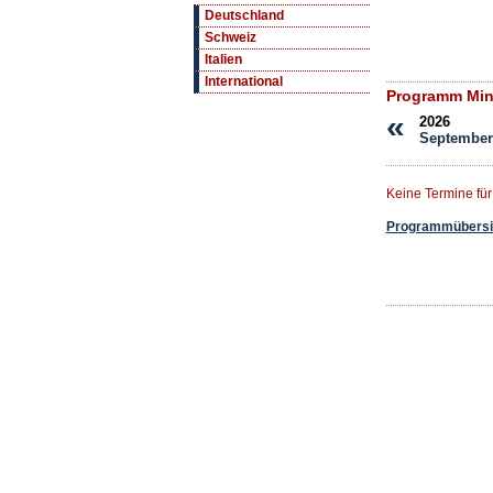
Deutschland
Schweiz
Italien
International
Programm Min
«
2026
September
Keine Termine fü
Programmübersic