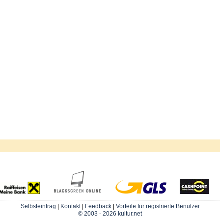
Selbsteintrag
|
Kontakt
|
Feedback
|
Vorteile für registrierte Benutzer
© 2003 - 2026 kultur.net