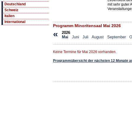
Lebenslust des
Deutschland
mit sehr guter 
Veranstaltungen 
Schweiz
Italien
International
Programm Minoritensaal Mai 2026
«
2026
Mai
Juni
Juli
August
September
O
Keine Termine für Mai 2026 vorhanden.
Programmübersicht der nächsten 12 Monate a