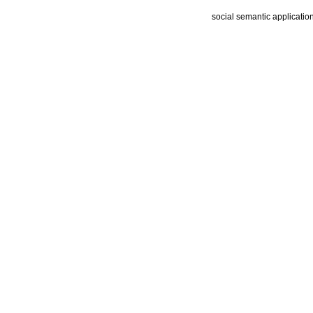
social semantic applicatio