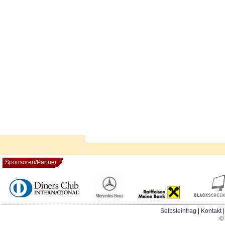
Sponsoren/Partner
Selbsteintrag
|
Kontakt
© 