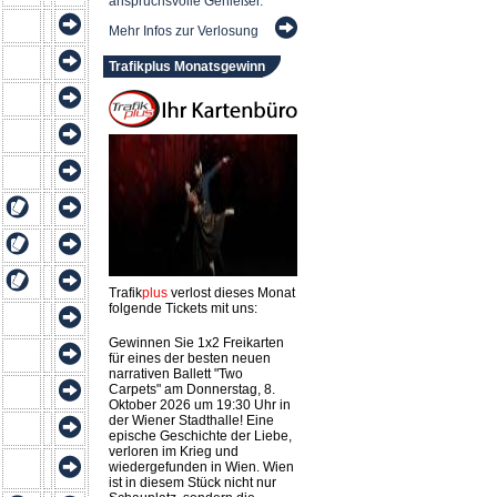
anspruchsvolle Genießer.
Mehr Infos zur Verlosung
Trafikplus Monatsgewinn
Trafik
plus
verlost dieses Monat
folgende Tickets mit uns:
Gewinnen Sie 1x2 Freikarten
für eines der besten neuen
narrativen Ballett "Two
Carpets" am Donnerstag, 8.
Oktober 2026 um 19:30 Uhr in
der Wiener Stadthalle! Eine
epische Geschichte der Liebe,
verloren im Krieg und
wiedergefunden in Wien. Wien
ist in diesem Stück nicht nur