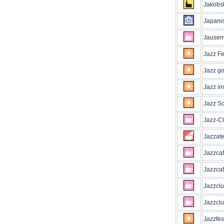
Jakobs
Japanis
Jausen
Jazz Fe
Jazz go
Jazz im
Jazz S
Jazz-Cl
Jazzate
Jazzcaf
Jazzca
Jazzclu
Jazzclu
Jazzfes