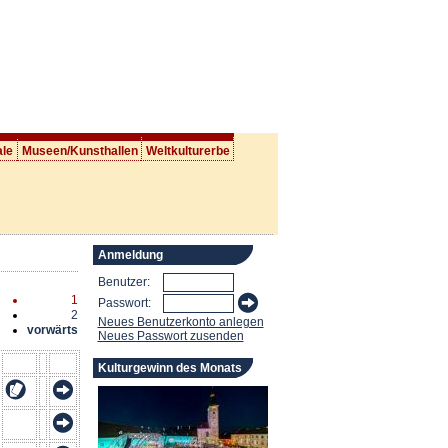
ale
Museen/Kunsthallen
Weltkulturerbe
Anmeldung
Benutzer:
1
Passwort:
2
Neues Benutzerkonto anlegen
vorwärts
Neues Passwort zusenden
Kulturgewinn des Monats