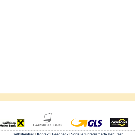
Selbsteintrag
|
Kontakt
|
Feedback
|
Vorteile für registrierte Benutzer