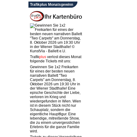
Trafikplus Monatsgewinn
Trafik
plus
verlost dieses Monat
folgende Tickets mit uns:
Gewinnen Sie 1x2 Freikarten
für eines der besten neuen
narrativen Ballett "Two
Carpets" am Donnerstag, 8.
Oktober 2026 um 19:30 Uhr in
der Wiener Stadthalle! Eine
epische Geschichte der Liebe,
verloren im Krieg und
wiedergefunden in Wien. Wien
ist in diesem Stück nicht nur
Schauplatz, sondern die
eigentliche Hauptfigur. Eine
lebendige, mitreißende Show,
die zu einem unvergesslichen
Erlebnis für die ganze Familie
wird.