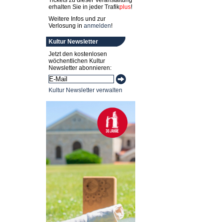
Tickets zu dieser Veranstaltung
erhalten Sie in jeder
Trafik
plus
!
Weitere Infos und zur
Verlosung in
anmelden
!
Kultur Newsletter
Jetzt den kostenlosen
wöchentlichen Kultur
Newsletter abonnieren:
Kultur Newsletter verwalten