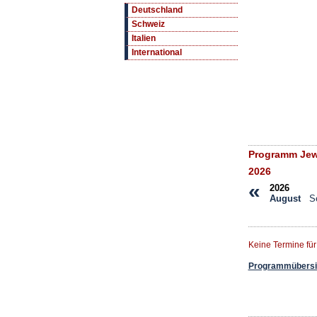
Deutschland
Schweiz
Italien
International
Programm Jewi
2026
«
2026
August
S
Keine Termine fü
Programmübersic