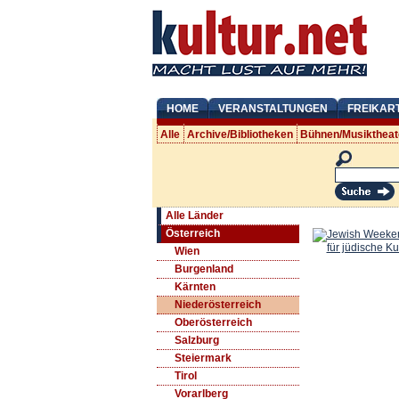
HOME
VERANSTALTUNGEN
FREIKAR
Alle
Archive/Bibliotheken
Bühnen/Musiktheat
Alle Länder
Österreich
Wien
Burgenland
Kärnten
Niederösterreich
Oberösterreich
Salzburg
Steiermark
Tirol
Vorarlberg