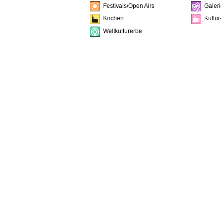
Festivals/Open Airs
Galeri
Kirchen
Kultur
Weltkulturerbe