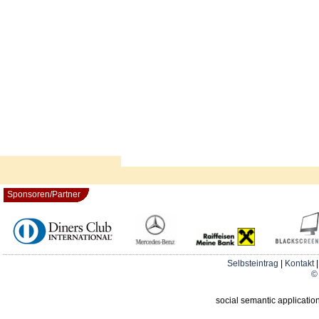
Sponsoren/Partner
Selbsteintrag
|
Kontakt
© 
social semantic applicatio