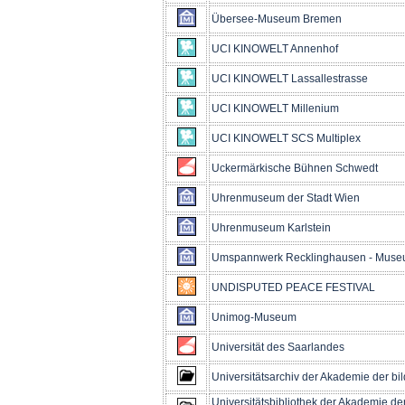
Übersee-Museum Bremen
UCI KINOWELT Annenhof
UCI KINOWELT Lassallestrasse
UCI KINOWELT Millenium
UCI KINOWELT SCS Multiplex
Uckermärkische Bühnen Schwedt
Uhrenmuseum der Stadt Wien
Uhrenmuseum Karlstein
Umspannwerk Recklinghausen - Muse
UNDISPUTED PEACE FESTIVAL
Unimog-Museum
Universität des Saarlandes
Universitätsarchiv der Akademie der b
Universitätsbibliothek der Akademie de