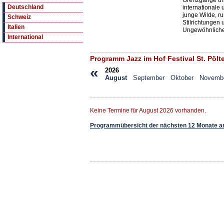
Grenzgänge un
Deutschland
internationale 
junge Wilde, r
Schweiz
Stilrichtungen
Italien
Ungewöhnliche
International
Programm Jazz im Hof Festival St. Pöl
«
2026
August
September
Oktober
Novemb
Keine Termine für August 2026 vorhanden.
Programmübersicht der nächsten 12 Monate a