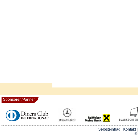
Sponsoren/Partner
Selbsteintrag
|
Kontakt
© 