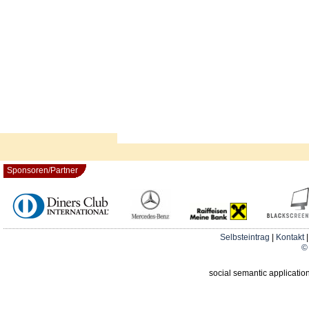
Sponsoren/Partner
Selbsteintrag
|
Kontakt
© 
social semantic applicatio