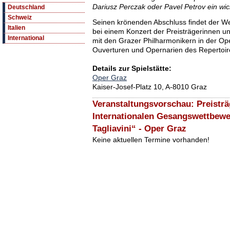
Dariusz Perczak oder Pavel Petrov ein wi
Deutschland
Schweiz
Seinen krönenden Abschluss findet der We
Italien
bei einem Konzert der Preisträgerinnen u
International
mit den Grazer Philharmonikern in der Op
Ouverturen und Opernarien des Repertoir
Details zur Spielstätte:
Oper Graz
Kaiser-Josef-Platz 10, A-8010 Graz
Veranstaltungsvorschau: Preisträ
Internationalen Gesangswettbewe
Tagliavini“ - Oper Graz
Keine aktuellen Termine vorhanden!