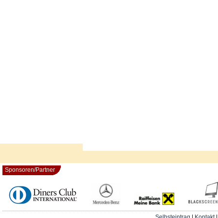
Sponsoren/Partner
Selbsteintrag
|
Kontakt