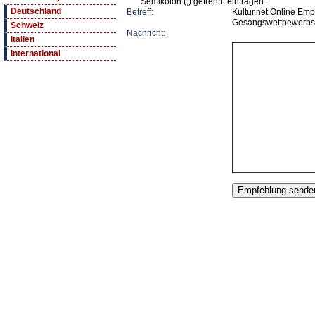
Semikolon (;) getrennt eintragen.
Deutschland
Betreff:
Kultur.net Online Emp
Gesangswettbewerbs „
Schweiz
Nachricht:
Italien
International