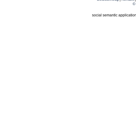
© 
social semantic applicatio