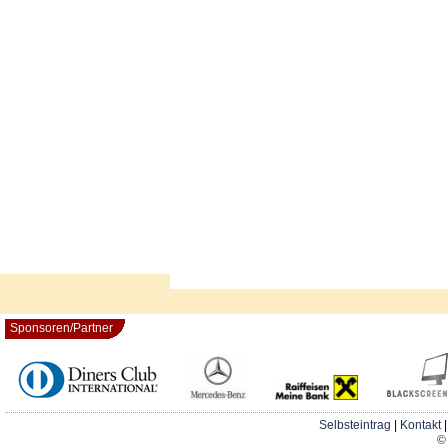
Sponsoren/Partner
Selbsteintrag
|
Kontakt
© 