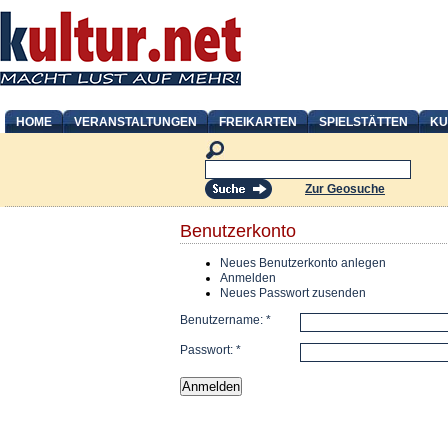
HOME
VERANSTALTUNGEN
FREIKARTEN
SPIELSTÄTTEN
KU
Zur Geosuche
Benutzerkonto
Neues Benutzerkonto anlegen
Anmelden
Neues Passwort zusenden
Benutzername:
*
Passwort:
*