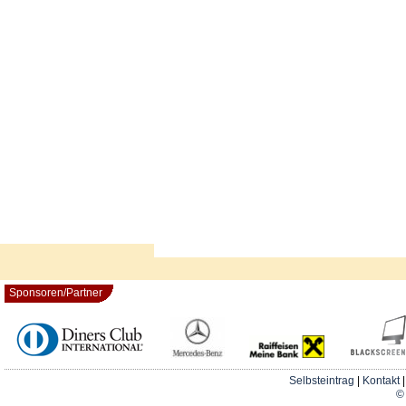
Sponsoren/Partner
Selbsteintrag
|
Kontakt
© 