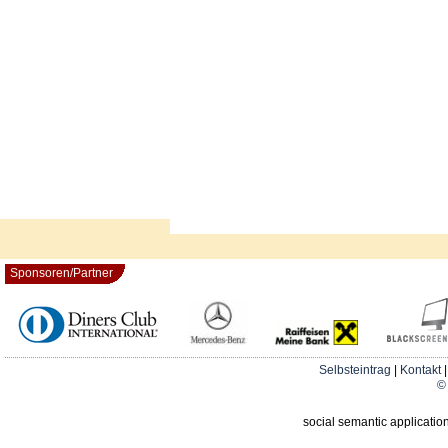
Sponsoren/Partner
Selbsteintrag
|
Kontakt
© 
social semantic applicatio