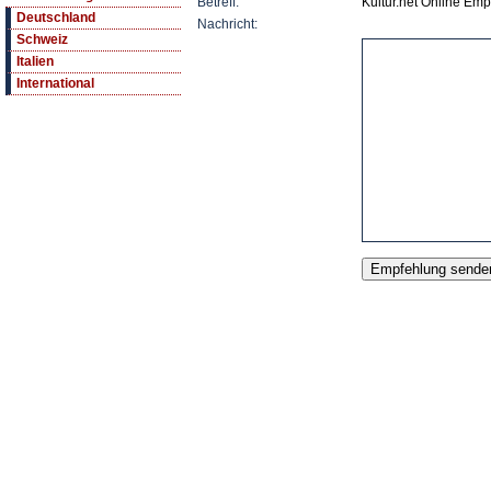
Betreff:
Kultur.net Online Em
Deutschland
Nachricht:
Schweiz
Italien
International