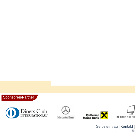
Sponsoren/Partner
Selbsteintrag
|
Kontakt
© 