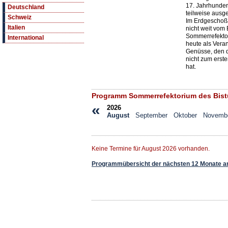
17. Jahrhunder
Deutschland
teilweise ausge
Schweiz
Im Erdgeschoß
Italien
nicht weit vom 
Sommerrefektor
International
heute als Vera
Genüsse, den d
nicht zum erste
hat.
Programm Sommerrefektorium des Bis
«
2026
August
September
Oktober
Novemb
Keine Termine für August 2026 vorhanden.
Programmübersicht der nächsten 12 Monate a