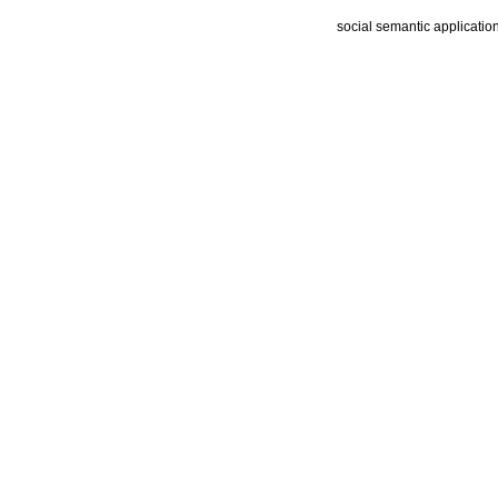
social semantic applicatio