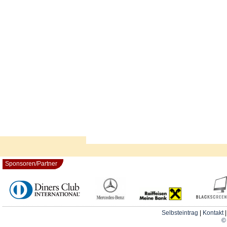
Sponsoren/Partner
Selbsteintrag
|
Kontakt
© 