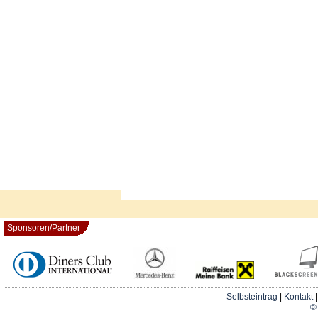
Sponsoren/Partner
Selbsteintrag
|
Kontakt
© 