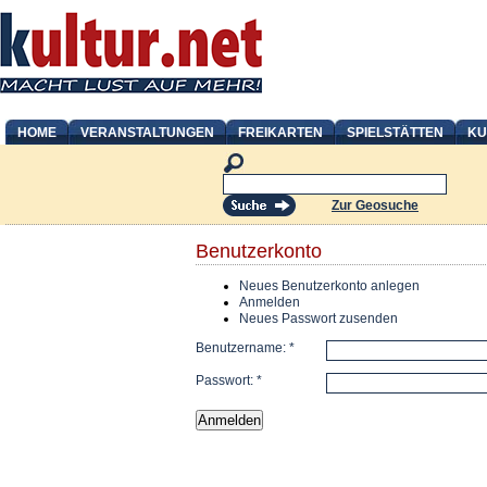
HOME
VERANSTALTUNGEN
FREIKARTEN
SPIELSTÄTTEN
KU
Zur Geosuche
Benutzerkonto
Neues Benutzerkonto anlegen
Anmelden
Neues Passwort zusenden
Benutzername:
*
Passwort:
*