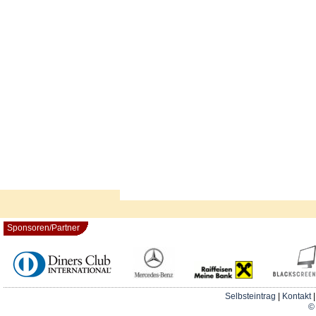
Sponsoren/Partner
Selbsteintrag
|
Kontakt
© 