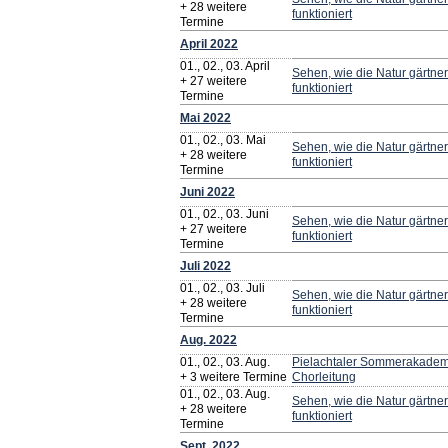
+ 28 weitere
funktioniert
Termine
April 2022
01., 02., 03. April
Sehen, wie die Natur gärtner
+ 27 weitere
funktioniert
Termine
Mai 2022
01., 02., 03. Mai
Sehen, wie die Natur gärtner
+ 28 weitere
funktioniert
Termine
Juni 2022
01., 02., 03. Juni
Sehen, wie die Natur gärtner
+ 27 weitere
funktioniert
Termine
Juli 2022
01., 02., 03. Juli
Sehen, wie die Natur gärtner
+ 28 weitere
funktioniert
Termine
Aug. 2022
01., 02., 03. Aug.
Pielachtaler Sommerakademi
+ 3 weitere Termine
Chorleitung
01., 02., 03. Aug.
Sehen, wie die Natur gärtner
+ 28 weitere
funktioniert
Termine
Sept. 2022