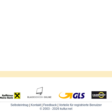
Selbsteintrag
|
Kontakt
|
Feedback
|
Vorteile für registrierte Benutzer
© 2003 - 2026 kultur.net