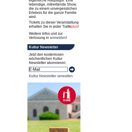
eigentliche Hauptfigur. Eine
lebendige, mitreißende Show,
die zu einem unvergesslichen
Erlebnis für die ganze Familie
wird.
Tickets zu dieser Veranstaltung
erhalten Sie in jeder
Trafik
plus
!
Weitere Infos und zur
Verlosung in
anmelden
!
Kultur Newsletter
Jetzt den kostenlosen
wöchentlichen Kultur
Newsletter abonnieren:
Kultur Newsletter verwalten