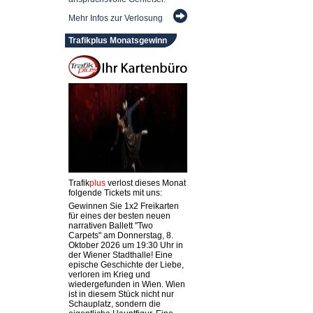
Mehr Infos zur Verlosung
Trafikplus Monatsgewinn
Trafik
plus
verlost dieses Monat
folgende Tickets mit uns:
Gewinnen Sie 1x2 Freikarten
für eines der besten neuen
narrativen Ballett "Two
Carpets" am Donnerstag, 8.
Oktober 2026 um 19:30 Uhr in
der Wiener Stadthalle! Eine
epische Geschichte der Liebe,
verloren im Krieg und
wiedergefunden in Wien. Wien
ist in diesem Stück nicht nur
Schauplatz, sondern die