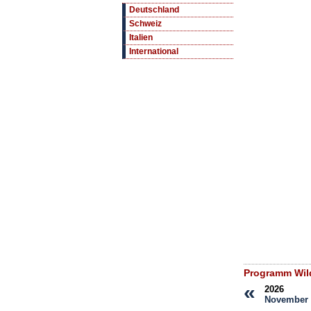
Deutschland
Schweiz
Italien
International
Programm Wild
«
2026
November