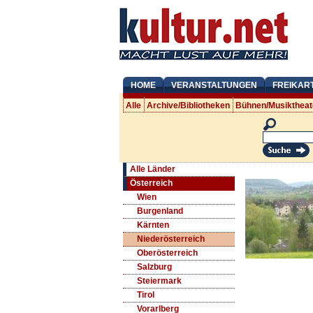
HOME
VERANSTALTUNGEN
FREIKAR
Alle
Archive/Bibliotheken
Bühnen/Musiktheat
Alle Länder
Österreich
Wien
Burgenland
Kärnten
Niederösterreich
Oberösterreich
Salzburg
Steiermark
Tirol
Vorarlberg