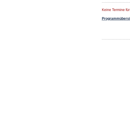
Keine Termine fü
Programmübersic