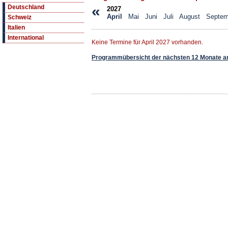
«
Deutschland
2027
April
Mai
Juni
Juli
August
Septem
Schweiz
Italien
International
Keine Termine für April 2027 vorhanden.
Programmübersicht der nächsten 12 Monate a