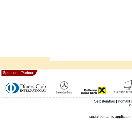
Sponsoren/Partner
Selbsteintrag
|
Kontakt
© 
social semantic applicatio