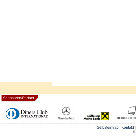
Sponsoren/Partner
Selbsteintrag
|
Kontakt
© 