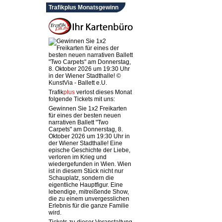
Trafikplus Monatsgewinn
Trafik
plus
verlost dieses Monat
folgende Tickets mit uns:
Gewinnen Sie 1x2 Freikarten
für eines der besten neuen
narrativen Ballett "Two
Carpets" am Donnerstag, 8.
Oktober 2026 um 19:30 Uhr in
der Wiener Stadthalle! Eine
epische Geschichte der Liebe,
verloren im Krieg und
wiedergefunden in Wien. Wien
ist in diesem Stück nicht nur
Schauplatz, sondern die
eigentliche Hauptfigur. Eine
lebendige, mitreißende Show,
die zu einem unvergesslichen
Erlebnis für die ganze Familie
wird.