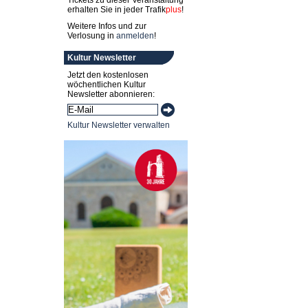
Tickets zu dieser Veranstaltung
erhalten Sie in jeder
Trafik
plus
!
Weitere Infos und zur
Verlosung in
anmelden
!
Kultur Newsletter
Jetzt den kostenlosen
wöchentlichen Kultur
Newsletter abonnieren:
Kultur Newsletter verwalten