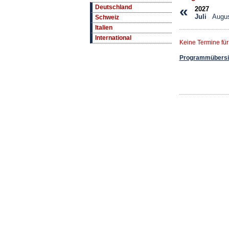
«
Deutschland
2027
Juli
Augu
Schweiz
Italien
International
Keine Termine für
Programmübersic