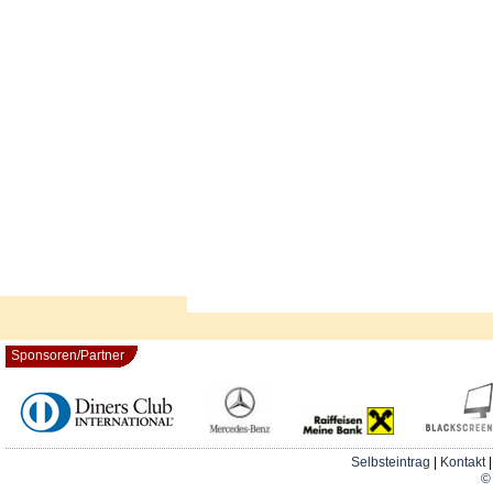
Sponsoren/Partner
Selbsteintrag
|
Kontakt
© 