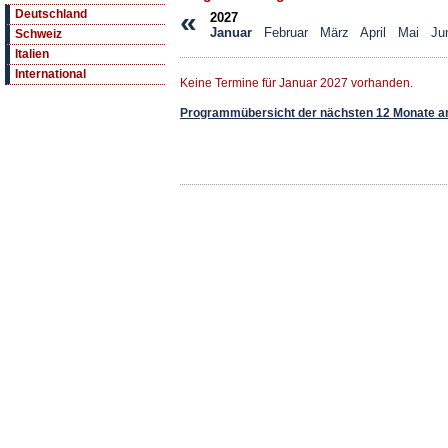
«
Deutschland
2027
Januar
Februar
März
April
Mai
Ju
Schweiz
Italien
International
Keine Termine für Januar 2027 vorhanden.
Programmübersicht der nächsten 12 Monate a