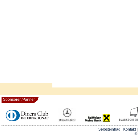
Sponsoren/Partner
Selbsteintrag
|
Kontakt
© 