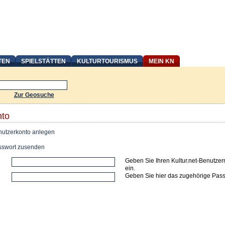
TEN
SPIELSTÄTTEN
KULTURTOURISMUS
MEIN KN
Zur Geosuche
nto
utzerkonto anlegen
swort zusenden
Geben Sie Ihren Kultur.net-Benutze
ein.
Geben Sie hier das zugehörige Pass