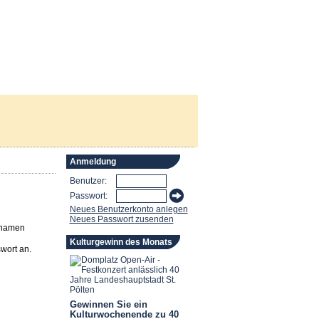
Anmeldung
Benutzer:
Passwort:
Neues Benutzerkonto anlegen
Neues Passwort zusenden
rnamen
Kulturgewinn des Monats
wort an.
Gewinnen Sie ein
Kulturwochenende zu 40