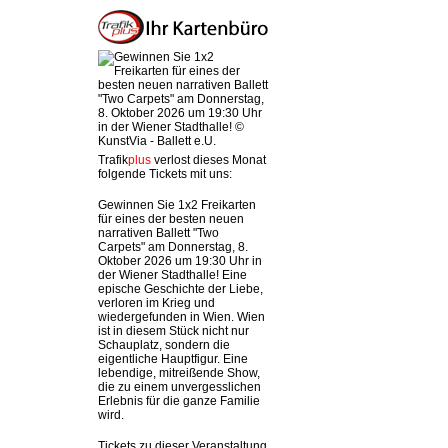
Trafik
plus
verlost dieses Monat
folgende Tickets mit uns:
Gewinnen Sie 1x2 Freikarten
für eines der besten neuen
narrativen Ballett "Two
Carpets" am Donnerstag, 8.
Oktober 2026 um 19:30 Uhr in
der Wiener Stadthalle! Eine
epische Geschichte der Liebe,
verloren im Krieg und
wiedergefunden in Wien. Wien
ist in diesem Stück nicht nur
Schauplatz, sondern die
eigentliche Hauptfigur. Eine
lebendige, mitreißende Show,
die zu einem unvergesslichen
Erlebnis für die ganze Familie
wird.
Tickets zu dieser Veranstaltung