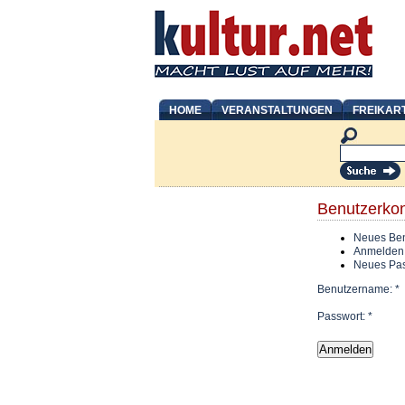
HOME
VERANSTALTUNGEN
FREIKAR
Benutzerko
Neues Ben
Anmelden
Neues Pas
Benutzername:
*
Passwort:
*