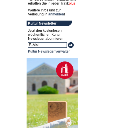
erhalten Sie in jeder
Trafik
plus
!
Weitere Infos und zur
Verlosung in
anmelden
!
Kultur Newsletter
Jetzt den kostenlosen
wöchentlichen Kultur
Newsletter abonnieren:
Kultur Newsletter verwalten