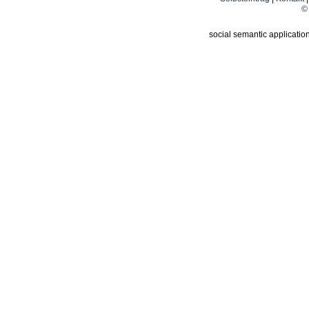
© 
social semantic applicatio