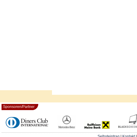
Sponsoren/Partner
Selbsteintrag
|
Kontakt