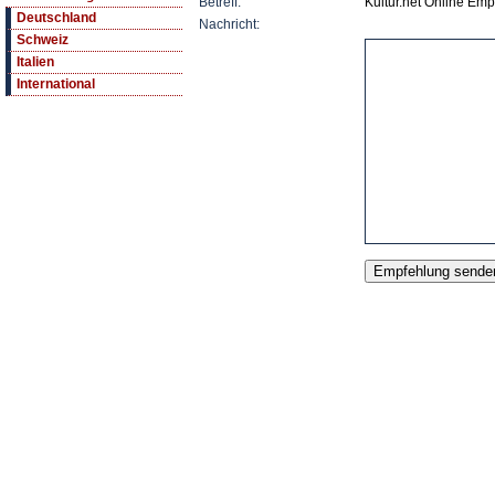
Betreff:
Kultur.net Online Em
Deutschland
Nachricht:
Schweiz
Italien
International