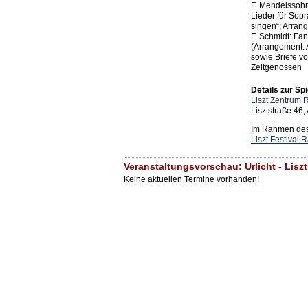
F. Mendelssohn
Lieder für Sopr
singen“; Arrang
F. Schmidt: Fan
(Arrangement: 
sowie Briefe v
Zeitgenossen
Details zur Spi
Liszt Zentrum 
Lisztstraße 46
Im Rahmen des 
Liszt Festival 
Veranstaltungsvorschau: Urlicht - Lisz
Keine aktuellen Termine vorhanden!