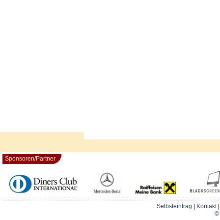
Sponsoren/Partner
Selbsteintrag
|
Kontakt
© 