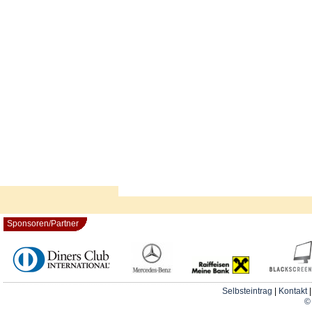
Sponsoren/Partner
Selbsteintrag
|
Kontakt
© 