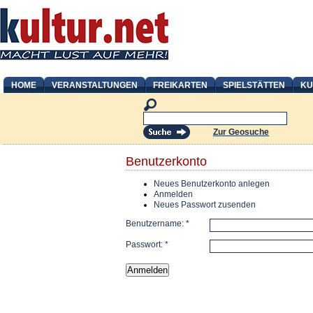
HOME
VERANSTALTUNGEN
FREIKARTEN
SPIELSTÄTTEN
KU
Zur Geosuche
Benutzerkonto
Neues Benutzerkonto anlegen
Anmelden
Neues Passwort zusenden
Benutzername:
*
Passwort:
*