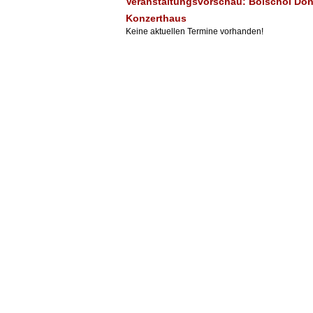
Veranstaltungsvorschau: Bolschoi Don
Konzerthaus
Keine aktuellen Termine vorhanden!