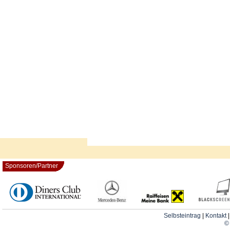
Sponsoren/Partner
Selbsteintrag
|
Kontakt
© 