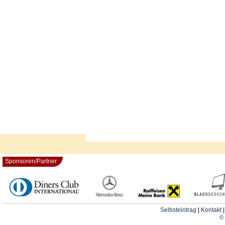
Sponsoren/Partner
Selbsteintrag
|
Kontakt
© 