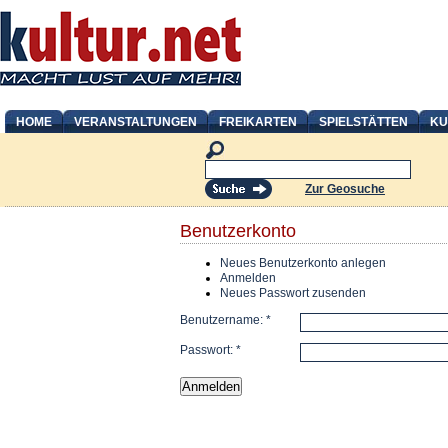
HOME
VERANSTALTUNGEN
FREIKARTEN
SPIELSTÄTTEN
KU
Zur Geosuche
Benutzerkonto
Neues Benutzerkonto anlegen
Anmelden
Neues Passwort zusenden
Benutzername:
*
Passwort:
*