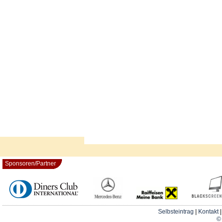
Sponsoren/Partner
Selbsteintrag
|
Kontakt
© 