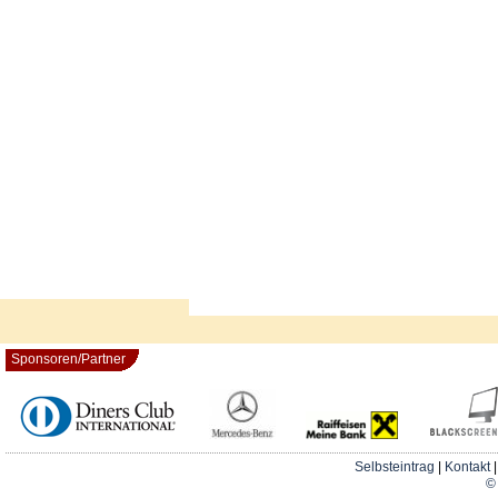
Sponsoren/Partner
Selbsteintrag
|
Kontakt
© 