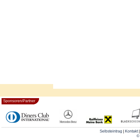
Sponsoren/Partner
Selbsteintrag
|
Kontakt
© 