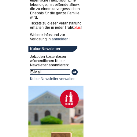
eigentliche Hauptfigur. Eine
lebendige, mitreißende Show,
die zu einem unvergesslichen
Erlebnis für die ganze Familie
wird.
Tickets zu dieser Veranstaltung
erhalten Sie in jeder
Trafik
plus
!
Weitere Infos und zur
Verlosung in
anmelden
!
Kultur Newsletter
Jetzt den kostenlosen
wöchentlichen Kultur
Newsletter abonnieren:
Kultur Newsletter verwalten