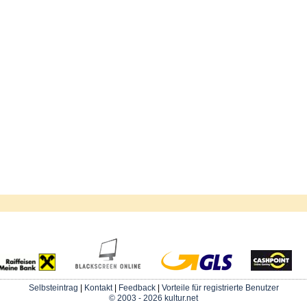
Selbsteintrag
|
Kontakt
|
Feedback
|
Vorteile für registrierte Benutzer
© 2003 - 2026 kultur.net