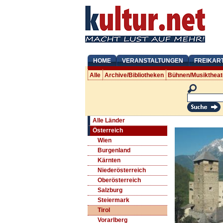
HOME
VERANSTALTUNGEN
FREIKAR
Alle
Archive/Bibliotheken
Bühnen/Musiktheat
Alle Länder
Österreich
Wien
Burgenland
Kärnten
Niederösterreich
Oberösterreich
Salzburg
Steiermark
Tirol
Vorarlberg