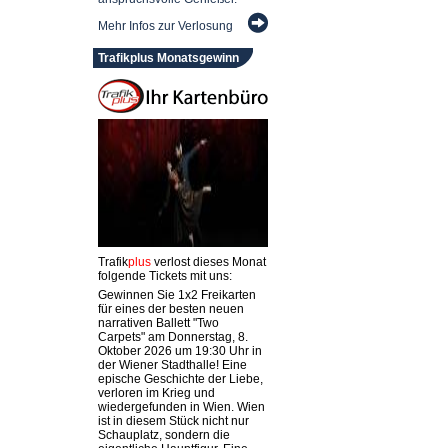
Mehr Infos zur Verlosung
Trafikplus Monatsgewinn
Trafik
plus
verlost dieses Monat
folgende Tickets mit uns:
Gewinnen Sie 1x2 Freikarten
für eines der besten neuen
narrativen Ballett "Two
Carpets" am Donnerstag, 8.
Oktober 2026 um 19:30 Uhr in
der Wiener Stadthalle! Eine
epische Geschichte der Liebe,
verloren im Krieg und
wiedergefunden in Wien. Wien
ist in diesem Stück nicht nur
Schauplatz, sondern die