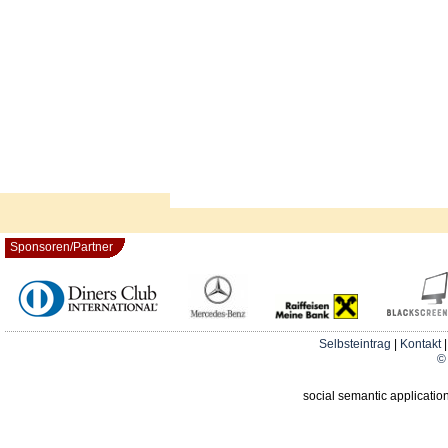
Sponsoren/Partner
Selbsteintrag
|
Kontakt
© 
social semantic applicatio