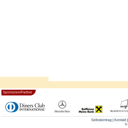
Sponsoren/Partner
Selbsteintrag
|
Kontakt
© 