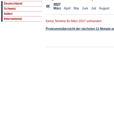
«
Deutschland
2027
März
April
Mai
Juni
Juli
August
Schweiz
Italien
International
Keine Termine für März 2027 vorhanden.
Programmübersicht der nächsten 12 Monate a