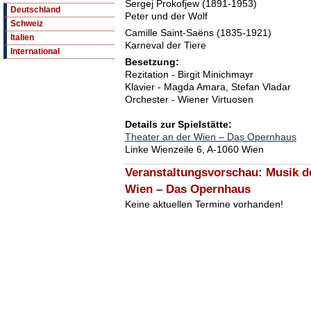
Sergej Prokofjew (1891-1953)
Deutschland
Peter und der Wolf
Schweiz
Camille Saint-Saëns (1835-1921)
Italien
Karneval der Tiere
International
Besetzung:
Rezitation - Birgit Minichmayr
Klavier - Magda Amara, Stefan Vladar
Orchester - Wiener Virtuosen
Details zur Spielstätte:
Theater an der Wien – Das Opernhaus
Linke Wienzeile 6, A-1060 Wien
Veranstaltungsvorschau: Musik de
Wien – Das Opernhaus
Keine aktuellen Termine vorhanden!