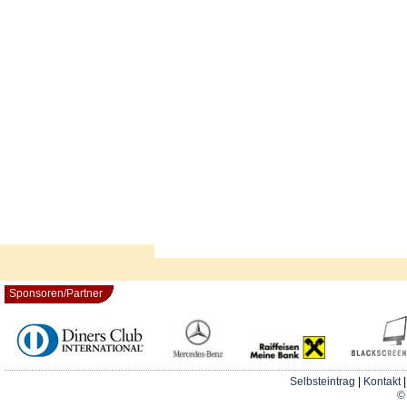
Sponsoren/Partner
Selbsteintrag
|
Kontakt
© 