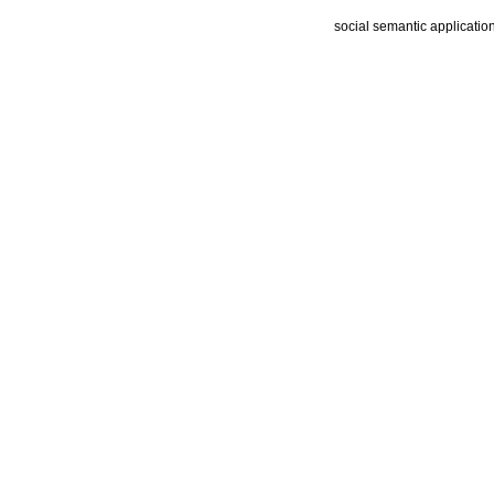
social semantic applicatio