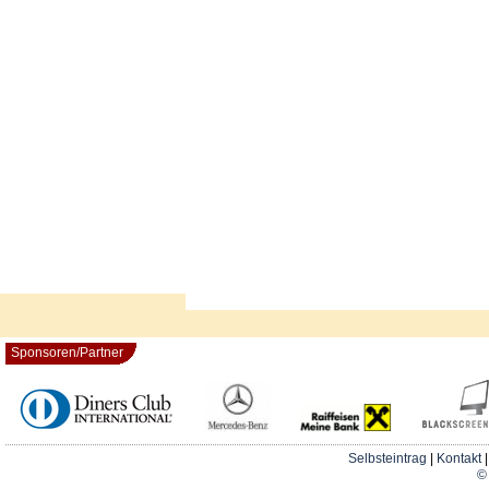
Sponsoren/Partner
Selbsteintrag
|
Kontakt
© 