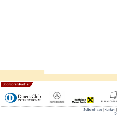
Sponsoren/Partner
Selbsteintrag
|
Kontakt
© 